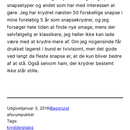
snapsetyper og andet som har med interessen at
gøre. Jeg har krydret næsten 50 forskellige snapse i
mine foreløbig 5 år som snapsekrydrer, og jeg
forsøger hele tiden at finde nye smage, mens der
selvfølgelig er klassikere, jeg heller ikke kan lade
være med at krydre mere af. Om jeg nogensinde får
drukket lageret i bund er tvivlsomt, men det gode
ved langt de fleste snapse er, at de kun bliver bedre
af at stå. Også selvom ham, der krydrer bestemt
ikke står stille.
Udgivet
januar 3, 2016
i
Baggrund
af
svumpukkel
Tags:
kryddersnaps