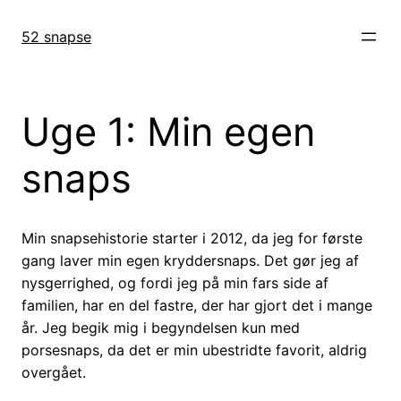
Spring
til
52 snapse
indhold
Uge 1: Min egen
snaps
Min snapsehistorie starter i 2012, da jeg for første
gang laver min egen kryddersnaps. Det gør jeg af
nysgerrighed, og fordi jeg på min fars side af
familien, har en del fastre, der har gjort det i mange
år. Jeg begik mig i begyndelsen kun med
porsesnaps, da det er min ubestridte favorit, aldrig
overgået.